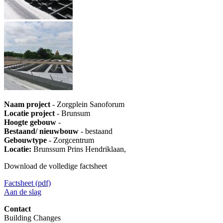
Naam project
- Zorgplein Sanoforum
Locatie project
- Brunsum
Hoogte gebouw
-
Bestaand/ nieuwbouw
- bestaand
Gebouwtype
- Zorgcentrum
Locatie:
Brunssum Prins Hendriklaan,
Download de volledige factsheet
Factsheet (pdf)
Aan de slag
Contact
Building Changes