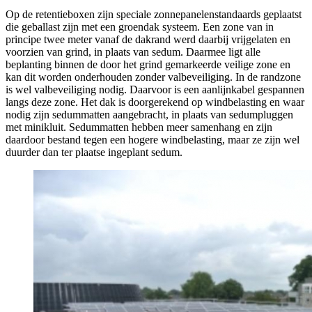
Op de retentieboxen zijn speciale zonnepanelenstandaards geplaatst
die geballast zijn met een groendak systeem. Een zone van in
principe twee meter vanaf de dakrand werd daarbij vrijgelaten en
voorzien van grind, in plaats van sedum. Daarmee ligt alle
beplanting binnen de door het grind gemarkeerde veilige zone en
kan dit worden onderhouden zonder valbeveiliging. In de randzone
is wel valbeveiliging nodig. Daarvoor is een aanlijnkabel gespannen
langs deze zone. Het dak is doorgerekend op windbelasting en waar
nodig zijn sedummatten aangebracht, in plaats van sedumpluggen
met minikluit. Sedummatten hebben meer samenhang en zijn
daardoor bestand tegen een hogere windbelasting, maar ze zijn wel
duurder dan ter plaatse ingeplant sedum.