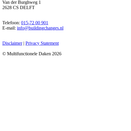
Van der Burghweg 1
2628 CS DELFT
Telefoon:
015-72 00 901
E-mail:
info@buildingchanges.nl
Disclaimer
|
Privacy Statement
© Multifunctionele Daken 2026