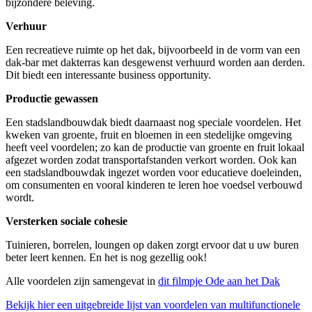
bijzondere beleving.
Verhuur
Een recreatieve ruimte op het dak, bijvoorbeeld in de vorm van een
dak-bar met dakterras kan desgewenst verhuurd worden aan derden.
Dit biedt een interessante business opportunity.
Productie gewassen
Een stadslandbouwdak biedt daarnaast nog speciale voordelen. Het
kweken van groente, fruit en bloemen in een stedelijke omgeving
heeft veel voordelen; zo kan de productie van groente en fruit lokaal
afgezet worden zodat transportafstanden verkort worden. Ook kan
een stadslandbouwdak ingezet worden voor educatieve doeleinden,
om consumenten en vooral kinderen te leren hoe voedsel verbouwd
wordt.
Versterken sociale cohesie
Tuinieren, borrelen, loungen op daken zorgt ervoor dat u uw buren
beter leert kennen. En het is nog gezellig ook!
Alle voordelen zijn samengevat in
dit filmpje Ode aan het Dak
Bekijk hier een uitgebreide lijst van voordelen van multifunctionele